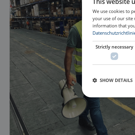
This website 
We use cookies to pe
your use of our site
information that you
Datenschutzrichtlini
Strictly necessary
SHOW DETAILS